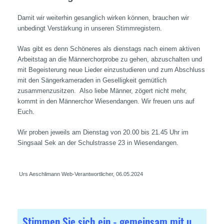
Damit wir weiterhin gesanglich wirken können, brauchen wir
unbedingt Verstärkung in unseren Stimmregistern.
Was gibt es denn Schöneres als dienstags nach einem aktiven
Arbeitstag an die Männerchorprobe zu gehen, abzuschalten und
mit Begeisterung neue Lieder einzustudieren und zum Abschluss
mit den Sängerkameraden in Geselligkeit gemütlich
zusammenzusitzen. Also liebe Männer, zögert nicht mehr,
kommt in den Männerchor Wiesendangen. Wir freuen uns auf
Euch.
Wir proben jeweils am Dienstag von 20.00 bis 21.45 Uhr im
Singsaal Sek an der Schulstrasse 23 in Wiesendangen.
Urs Aeschlimann Web-Verantwortlicher, 06.05.2024
Stimmen Sie sich ein - gemeinsam mit uns ...